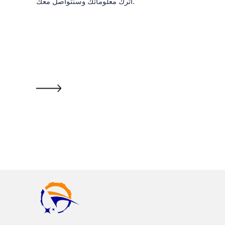
اترك معلوماتك وسنتواصل معك.