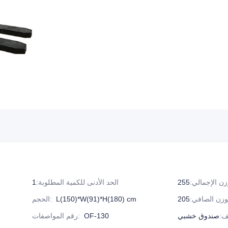
زن الإجمالي
:
الحد الأدنى للكمية المطلوبة
:
1
وزن الصافي
:
L(150)*W(91)*H(180) cm
:
الحجم
ف
:
صندوق خشبي
OF-130
:
رقم المواصفات