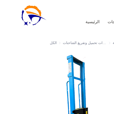
جات
الرئيسية
حنات
معدات تحميل وتفريغ الشاحنات
الكل