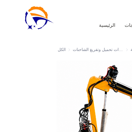
جات
الرئيسية
حنات
معدات تحميل وتفريغ الشاحنات
الكل