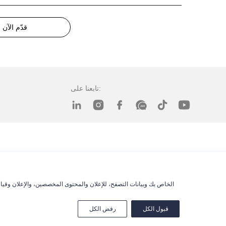
قدّم الآن
تابعنا على:
قبول الكل
رفض الكل
© 2025 Xingtai Xinfangda Seals Co., Ltd.