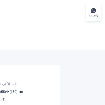
واتساب
الحد الأدنى ل
(55)*H(160) cm
2T
ر