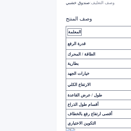
وصف التغليف
:
صندوق خشبي
وصف المنتج
المعلمة
قدرة الرفع
الطاقة / المحرك
بطارية
خيارات الجهد
الارتفاع الكلي
طول / عرض القاعدة
أقسام طول الذراع
أقصى ارتفاع رفع بالخطاف
التكوين الاختياري