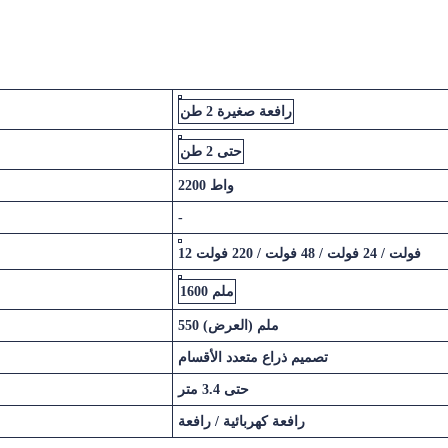
رافعة صغيرة 2 طن
حتى 2 طن
2200 واط
-
12 فولت / 24 فولت / 48 فولت / 220 فولت
1600 ملم
550 ملم (العرض)
تصميم ذراع متعدد الأقسام
حتى 3.4 متر
رافعة كهربائية / رافعة