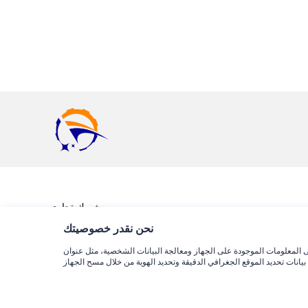
شريك تجاري
نحن نقدر خصوصيتك
ة البيانات الشخصية، مثل عنوان IP الخاص بك وبيانات التصفح، للإعلان والمحتوى المخصصين، والإعلان وقياس
خريطة
مدونة
من نحن
بيان الخصوصية
الموقع