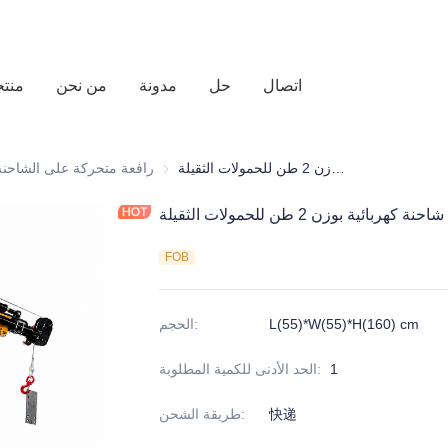
اتصال
حل
مدونة
من نحن
منت
رافعة شاحنة كهربائية بوزن 2 طن للحمولات الثقيلة
رافعة متحركة على الشاحنة
رافعة متحركة على الشاحنة
معدات تحميل وتفريغ الشا
ة كهربائية بوزن 2 طن للحمولات الثقيلة
FOB
L(55)*W(55)*H(160) cm
:
الحجم
1
:
الحد الأدنى للكمية المطلوبة
快递
:
طريقة الشحن